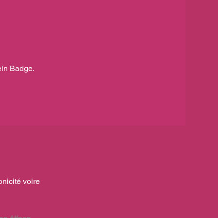
ein Badge.
nicité voire