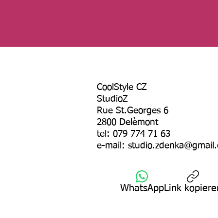
CoolStyle CZ
StudioZ
Rue St.Georges 6
2800 Delèmont
tel: 079 774 71 63
e-mail:
studio.zdenka@gmail
WhatsApp
Link kopiere