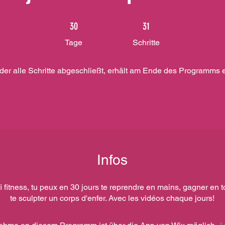
30 Tage
31 Schritte
30
31
Tage
Schritte
 der alle Schritte abgeschließt, erhält am Ende des Programms 
Infos
i fitness, tu peux en 30 jours te reprendre en mains, gagner en to
te sculpter un corps d'enfer. Avec les vidéos chaque jours!