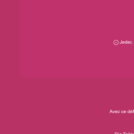
Jeder,
Avec ce déf