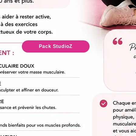
Pack StudioZ