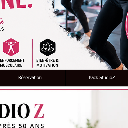
Réservation
Pack StudioZ