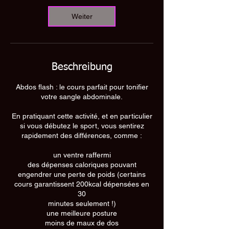
i
n
Weiter
.
Beschreibung
Abdos flash : le cours parfait pour tonifier
votre sangle abdominale.
En pratiquant cette activité, et en particulier
si vous débutez le sport, vous sentirez
rapidement des différences, comme :
un ventre raffermi
des dépenses caloriques pouvant
engendrer une perte de poids (certains
cours garantissent 200kcal dépensées en
30
minutes seulement !)
une meilleure posture
moins de maux de dos